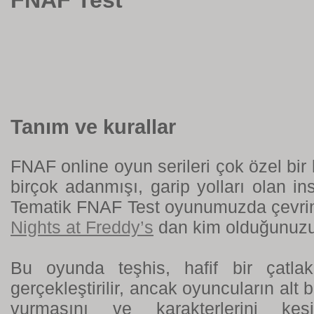
Tanım ve kurallar
FNAF online oyun serileri çok özel bir ki
birçok adanmışı, garip yolları olan in
Tematik FNAF Test oyunumuzda çevrim
Nights at Freddy’s
dan kim olduğunuzu
Bu oyunda teşhis, hafif bir çatla
gerçekleştirilir, ancak oyuncuların alt b
vurmasını ve karakterlerini kesi