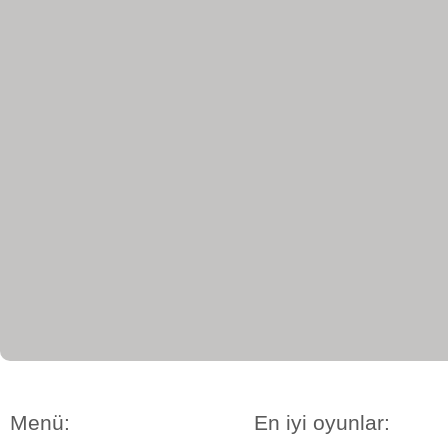
Menü:
En iyi oyunlar: