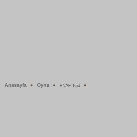
Anasayfa
Oyna
FNAF Test