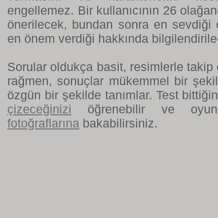
engellemez. Bir kullanıcının 26 olağa
önerilecek, bundan sonra en sevdiği
en önem verdiği hakkında bilgilendiril
Sorular oldukça basit, resimlerle takip 
rağmen, sonuçlar mükemmel bir şekild
özgün bir şekilde tanımlar. Test bittiği
çizeceğinizi
öğrenebilir ve oyunu
fotoğraflarına
bakabilirsiniz.